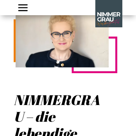
NIMMERGRA
U – die
lebendige